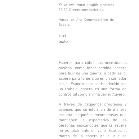
En la cola.
Mural anaglifo y visores
3D 3D. Dimensiones variables.
Museo de Arte Contemporáneo de
Bogota.
text
texto
Esperar para cubrir las necesidades
básicas, como tener comida. espera
para huir de una guerra o pedir asilo.
Espera para tener sitio en un comedor
social. Esperar para ser bendecido con
un trabajo: espera es una forma de
control, tal como afirma Javier Auyero:
A través de pequeños progresos y
avances que se informan de manera
escueta, pequeñas recompensas que
mantienen la expectativa de las
personas indicándoles que la espera
no es totalmente en vano.
Este es el
marco de la espera en el que se