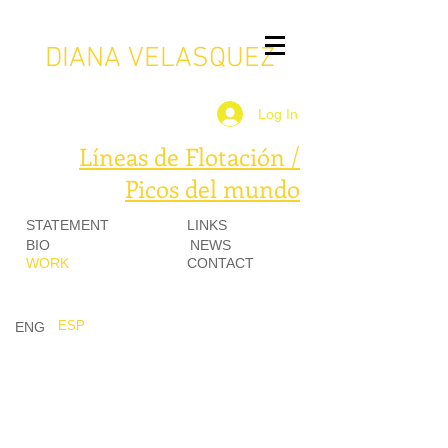
DIANA VELASQUEZ
Log In
Líneas de Flotación /
Picos del mundo
STATEMENT
LINKS
BIO
NEWS
WORK
CONTACT
Qomolangma/ Everest
ESP
ENG