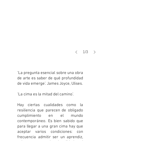
1/3
‘La pregunta esencial sobre una obra
de arte es saber de qué profundidad
de vida emerge’. James Joyce, Ulises.
‘La cima es la mitad del camino’.
Hay ciertas cualidades como la
resiliencia que parecen de obligado
cumplimiento en el mundo
contemporáneo. Es bien sabido que
para llegar a una gran cima hay que
aceptar varios condiciones: con
frecuencia admitir ser un aprendiz,